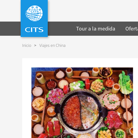
Tour a la medida
Ofert
Inicio
>
Viajes en China