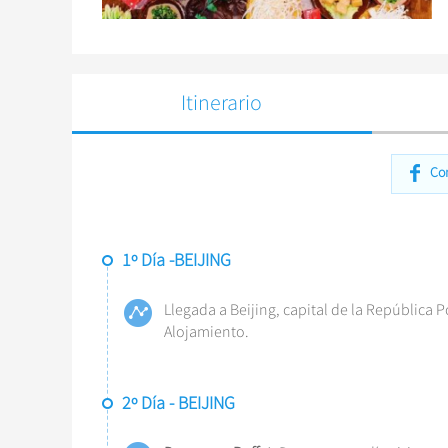
Itinerario
Co
1º Día -BEIJING
Llegada a Beijing, capital de la República P
Alojamiento.
2º Día - BEIJING