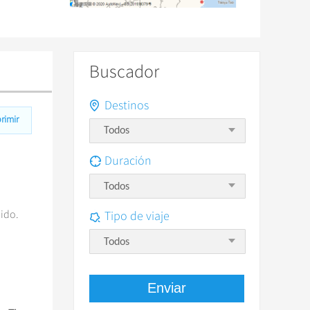
Buscador
Destinos
rimir
Duración
Todos
uido.
Tipo de viaje
Todos