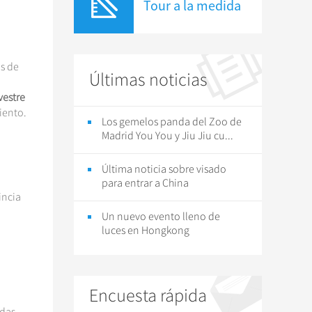
Tour a la medida
ás de
Últimas noticias
vestre
iento.
Los gemelos panda del Zoo de
Madrid You You y Jiu Jiu cu...
Última noticia sobre visado
para entrar a China
incia
Un nuevo evento lleno de
luces en Hongkong
Encuesta rápida
das.