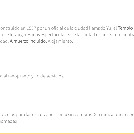
construido en 1557 por un oficial de la ciudad llamado Yu, el
Templo
o de los lugares más espectaculares de la ciudad donde se encuentr
udad.
Almuerzo incluido.
Alojamiento.
o al aeropuerto y fin de servicios.
 precios para las excursiones con o sin compras. Sin indicaiones espe
gramadas