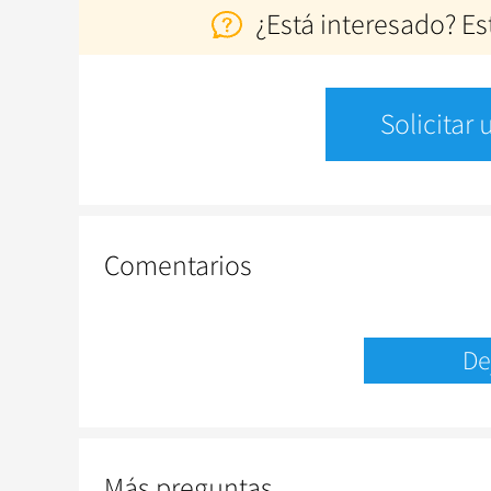
¿Está interesado? Es
Solicitar
Comentarios
De
Más preguntas