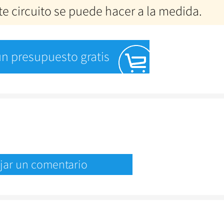
te circuito se puede hacer a la medida.
 un presupuesto gratis
jar un comentario