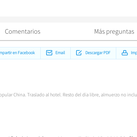
Comentarios
Más preguntas
mpartir en Facebook
Email
Descargar PDF
Imp
opular China. Traslado al hotel. Resto del día libre, almuerzo no incl