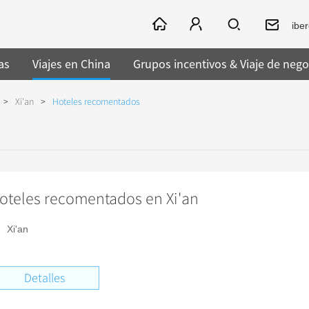
ibe
as
Viajes en China
Grupos incentivos & Viaje de nego
>
Xi'an
>
Hoteles recomentados
oteles recomentados en Xi'an
Xi'an
Detalles