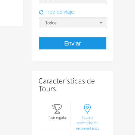
Tipo de viaje
Todos
Características de
Tours
Tour regular
Tours y
acomodación
recomentados