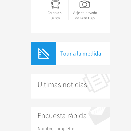
China a su
Viaje en privado
gusto
de Gran Lujo
Tour a la medida
Últimas noticias
Encuesta rápida
Nombre completo: