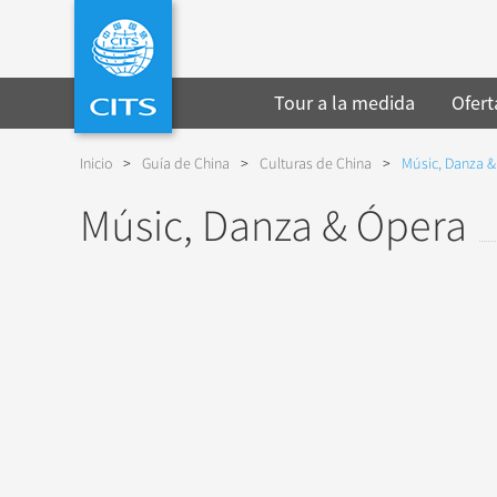
Tour a la medida
Ofert
Inicio
>
Guía de China
>
Culturas de China
>
Músic, Danza 
Músic, Danza & Ópera