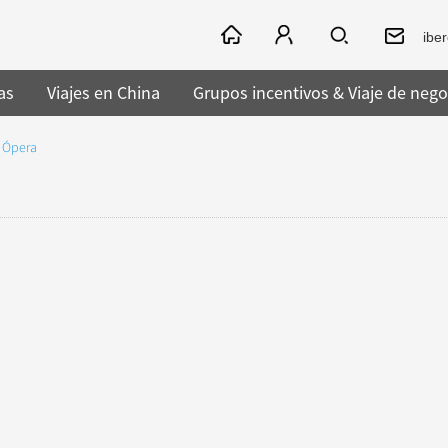
ibe
as
Viajes en China
Grupos incentivos & Viaje de nego
& Ópera