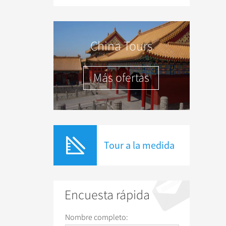
China Tours
Más ofertas
Tour a la medida
Encuesta rápida
Nombre completo: