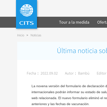
Tour a la medida
Ofert
Inicio
>
Noticias
Última noticia so
Fecha： 2022.09.02
Autor： Bambú
Edito
La novena versión del formulario de declaración de
internacionales podrán informar su estado de sa
web relacionada. El nuevo formulario eliminó el re
anteriores y las fechas de vacunación.