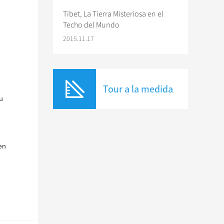
Tíbet, La Tierra Misteriosa en el
Techo del Mundo
2015.11.17
Tour a la medida
u
en