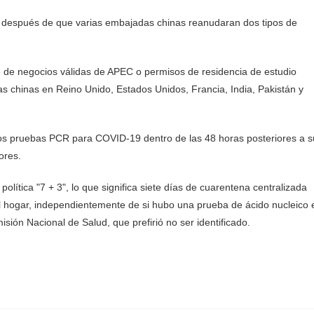
to después de que varias embajadas chinas reanudaran dos tipos de
iaje de negocios válidas de APEC o permisos de residencia de estudio
s chinas en Reino Unido, Estados Unidos, Francia, India, Pakistán y
dos pruebas PCR para COVID-19 dentro de las 48 horas posteriores a s
ores.
política "7 + 3", lo que significa siete días de cuarentena centralizada
l hogar, independientemente de si hubo una prueba de ácido nucleico 
isión Nacional de Salud, que prefirió no ser identificado.