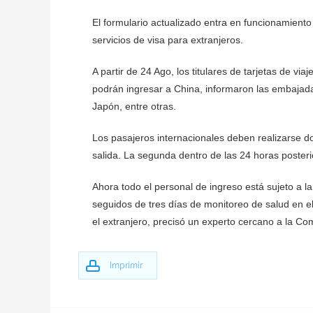
El formulario actualizado entra en funcionamien
servicios de visa para extranjeros.
A partir de 24 Ago, los titulares de tarjetas de v
podrán ingresar a China, informaron las embajada
Japón, entre otras.
Los pasajeros internacionales deben realizarse 
salida. La segunda dentro de las 24 horas posteri
Ahora todo el personal de ingreso está sujeto a la 
seguidos de tres días de monitoreo de salud en e
el extranjero, precisó un experto cercano a la Com
Imprimir