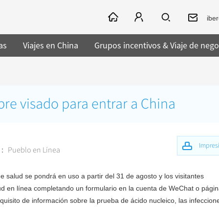
ibe
as
Viajes en China
Grupos incentivos & Viaje de nego
bre visado para entrar a China
Impres
r： Pueblo en Línea
 salud se pondrá en uso a partir del 31 de agosto y los visitantes
lud en línea completando un formulario en la cuenta de WeChat o pági
quisito de información sobre la prueba de ácido nucleico, las infeccion