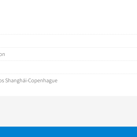
ion
ectos Shanghái-Copenhague