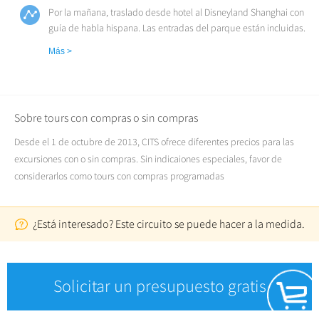
Por la mañana, traslado desde hotel al Disneyland Shanghai con
guía de habla hispana. Las entradas del parque están incluidas.
Tiempo libre en el parque. A la hora prevista, traslado del parque
Más >
al hotel. Fin del servicio.
Sobre tours con compras o sin compras
Desde el 1 de octubre de 2013, CITS ofrece diferentes precios para las
excursiones con o sin compras. Sin indicaiones especiales, favor de
considerarlos como tours con compras programadas
¿Está interesado? Este circuito se puede hacer a la medida.
Solicitar un presupuesto gratis