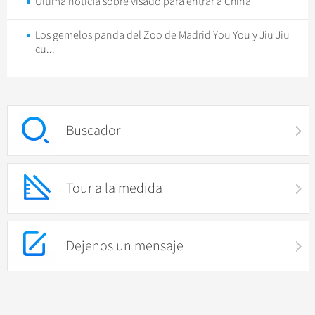
Última noticia sobre visado para entrar a China
Los gemelos panda del Zoo de Madrid You You y Jiu Jiu
cu...
Buscador
Tour a la medida
Dejenos un mensaje