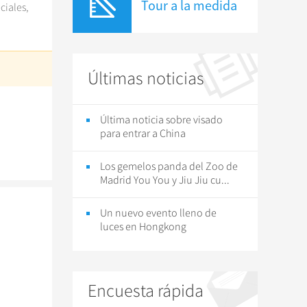
Tour a la medida
ciales,
Últimas noticias
Última noticia sobre visado
para entrar a China
Los gemelos panda del Zoo de
Madrid You You y Jiu Jiu cu...
Un nuevo evento lleno de
luces en Hongkong
Encuesta rápida