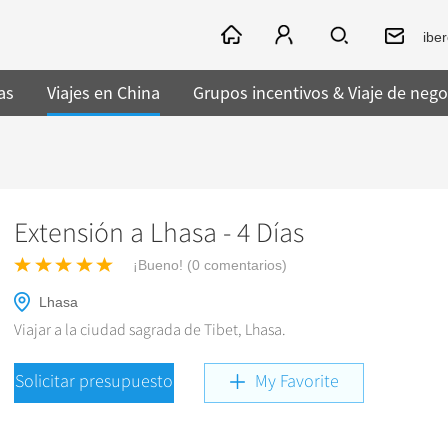
ibe
as
Viajes en China
Grupos incentivos & Viaje de nego
Extensión a Lhasa - 4 Días
¡Bueno! (
0
comentarios)
Lhasa
Viajar a la ciudad sagrada de Tibet, Lhasa.
Solicitar presupuesto
My Favorite