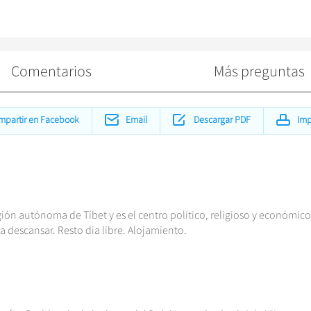
Comentarios
Más preguntas
mpartir en Facebook
Email
Descargar PDF
Imp
egión autónoma de Tíbet y es el centro político, religioso y económic
ra descansar. Resto dia libre. Alojamiento.