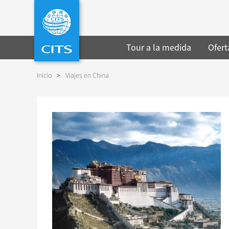
Tour a la medida
Ofert
Inicio
>
Viajes en China