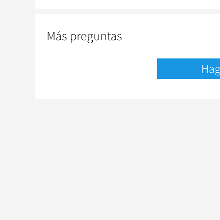
Más preguntas
Hag