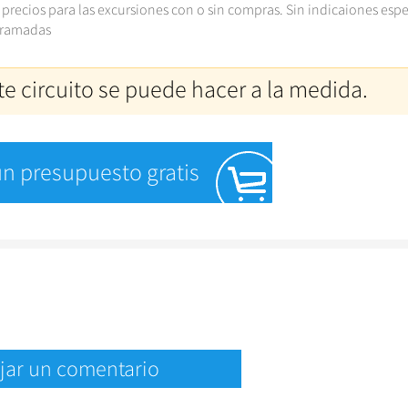
 precios para las excursiones con o sin compras. Sin indicaiones espe
gramadas
te circuito se puede hacer a la medida.
 un presupuesto gratis
jar un comentario