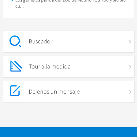
Los gemelos panda del Zoo de Madrid You You y Jiu Jiu
cu...
Buscador
Tour a la medida
Dejenos un mensaje