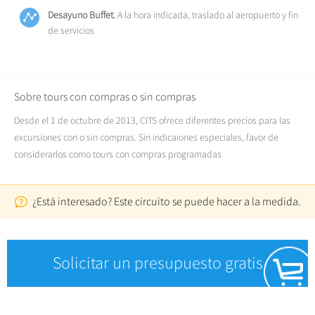
Por la mañana, tomaremos el tren a Shanghai
.
.
Desayuno Buffet.
A la hora indicada, traslado al aeropuerto y fin
de servicios
Sobre tours con compras o sin compras
Desde el 1 de octubre de 2013, CITS ofrece diferentes precios para las
excursiones con o sin compras. Sin indicaiones especiales, favor de
considerarlos como tours con compras programadas
¿Está interesado? Este circuito se puede hacer a la medida.
Solicitar un presupuesto gratis